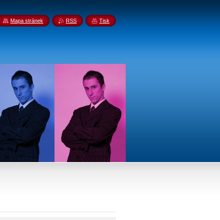
Mapa stránek
RSS
Tisk