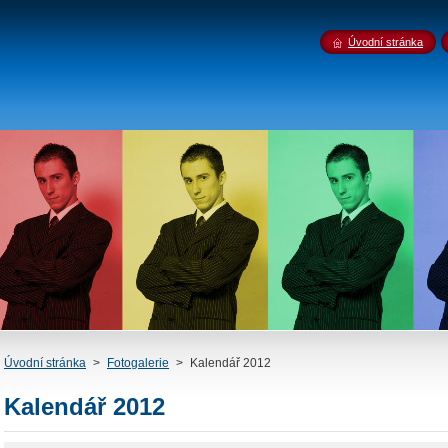
Úvodní stránka
Úvodní stránka
>
Fotogalerie
>
Kalendář 2012
Kalendář 2012