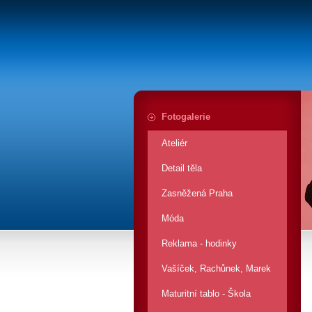
Fotogalerie
Ateliér
Detail těla
Zasněžená Praha
Móda
Reklama - hodinky
Vašíček, Rachůnek, Marek
Maturitní tablo - Škola