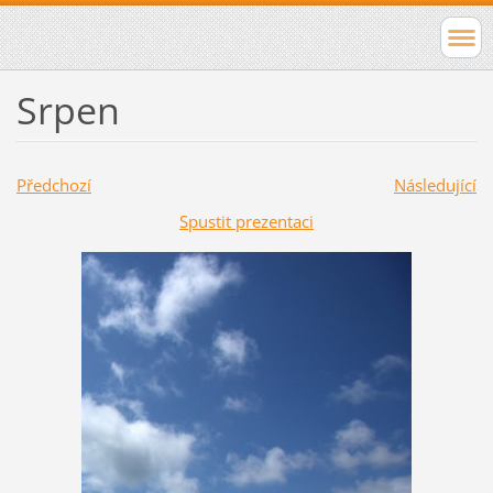
Srpen
Předchozí
Následující
Spustit prezentaci