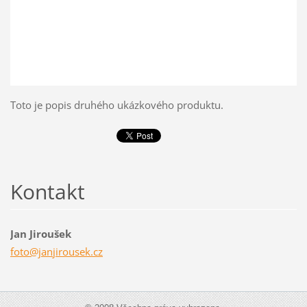
Toto je popis druhého ukázkového produktu.
Kontakt
Jan Jiroušek
foto@jan
jirousek
.cz