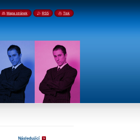
Mapa stránek
RSS
Tisk
Následující