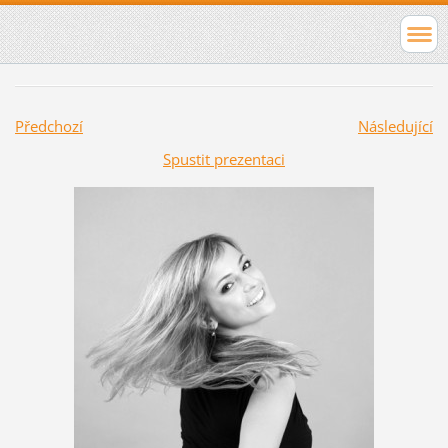
Předchozí
Následující
Spustit prezentaci