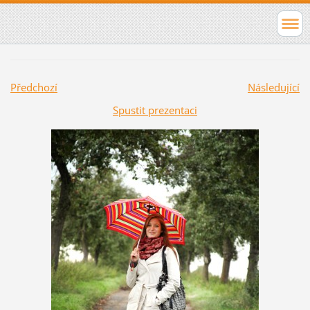
Předchozí
Následující
Spustit prezentaci